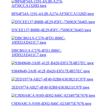
BF64F54A-1191-4A3B-A274-AF50CCA1326D.jpeg
D5CEE137-B88B-4E29-85FC-756963C56465.jpeg
DBCB611A-C570-4FD1-B86C-
10DD2AD411C7.jpeg
93849649-3A0F-412F-B420-E8517E4B57EC.jpeg
2ED19774-AB27-4F40-92B8-63638211C97F.jpeg
C9D0A8CA-9169-4D02-846C-0234975E7678.jpeg