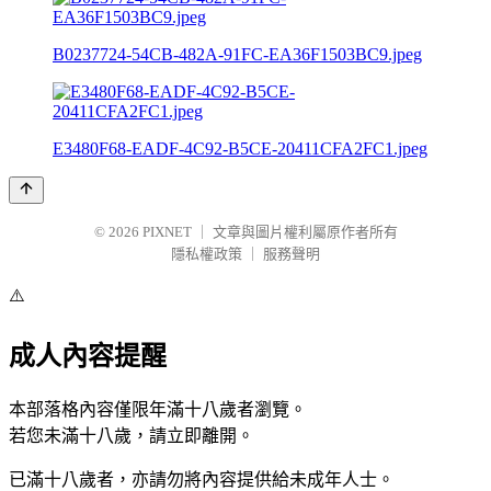
B0237724-54CB-482A-91FC-EA36F1503BC9.jpeg
E3480F68-EADF-4C92-B5CE-20411CFA2FC1.jpeg
© 2026
PIXNET
｜
文章與圖片權利屬原作者所有
隱私權政策
｜
服務聲明
⚠️
成人內容提醒
本部落格內容僅限年滿十八歲者瀏覽。
若您未滿十八歲，請立即離開。
已滿十八歲者，亦請勿將內容提供給未成年人士。