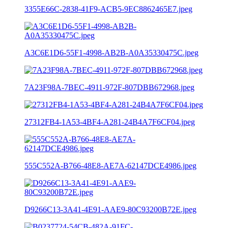
3355E66C-2838-41F9-ACB5-9EC8862465E7.jpeg
A3C6E1D6-55F1-4998-AB2B-A0A35330475C.jpeg
7A23F98A-7BEC-4911-972F-807DBB672968.jpeg
27312FB4-1A53-4BF4-A281-24B4A7F6CF04.jpeg
555C552A-B766-48E8-AE7A-62147DCE4986.jpeg
D9266C13-3A41-4E91-AAE9-80C93200B72E.jpeg