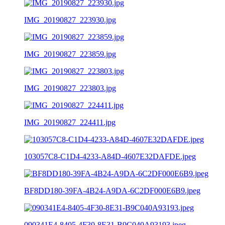
IMG_20190827_223930.jpg
IMG_20190827_223859.jpg
IMG_20190827_223803.jpg
IMG_20190827_224411.jpg
103057C8-C1D4-4233-A84D-4607E32DAFDE.jpeg
BF8DD180-39FA-4B24-A9DA-6C2DF000E6B9.jpeg
090341E4-8405-4F30-8E31-B9C040A93193.jpeg