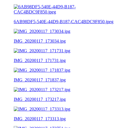
6AB98DF5-540E-44D9-B187-CAC4BDC9F850.jpeg
IMG_20200117_173034.jpg
IMG_20200117_171731.jpg
IMG_20200117_171837.jpg
IMG_20200117_173217.jpg
IMG_20200117_173313.jpg