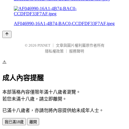
AF046990-16A1-4B74-BAC0-CCDFDF33F7AF.jpeg
© 2026
PIXNET
｜
文章與圖片權利屬原作者所有
隱私權政策
｜
服務聲明
⚠️
成人內容提醒
本部落格內容僅限年滿十八歲者瀏覽。
若您未滿十八歲，請立即離開。
已滿十八歲者，亦請勿將內容提供給未成年人士。
我已滿18歲
離開