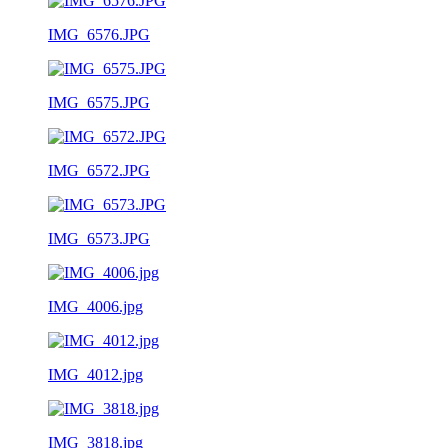
IMG_6576.JPG
IMG_6575.JPG
IMG_6572.JPG
IMG_6573.JPG
IMG_4006.jpg
IMG_4012.jpg
IMG_3818.jpg