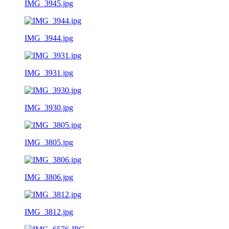
IMG_3945.jpg
IMG_3944.jpg
IMG_3931.jpg
IMG_3930.jpg
IMG_3805.jpg
IMG_3806.jpg
IMG_3812.jpg