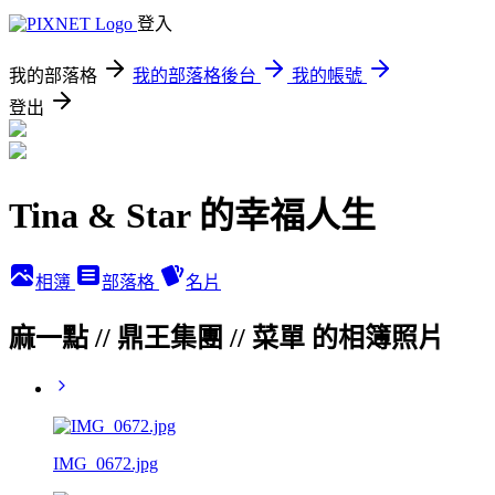
登入
我的部落格
我的部落格後台
我的帳號
登出
Tina & Star 的幸福人生
相簿
部落格
名片
麻一點 // 鼎王集團 // 菜單 的相簿照片
IMG_0672.jpg