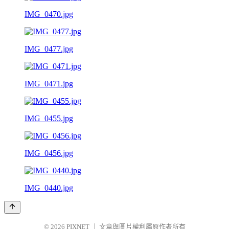
IMG_0470.jpg
IMG_0477.jpg
IMG_0471.jpg
IMG_0455.jpg
IMG_0456.jpg
IMG_0440.jpg
© 2026
PIXNET
｜
文章與圖片權利屬原作者所有