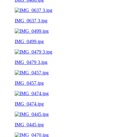
IMG_0637 3.jpg
IMG_0499.jpg
IMG_0479 3.jpg
IMG_0457.jpg
IMG_0474.jpg
IMG_0445.jpg