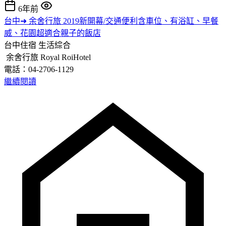
6年前
台中➜ 余舍行旅 2019新開幕/交通便利含車位、有浴缸、早餐
威、花園超適合親子的飯店
台中住宿
生活綜合
余舍行旅 Royal RoiHotel
電話：04-2706-1129
繼續閱讀