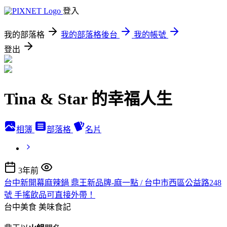
登入
我的部落格
我的部落格後台
我的帳號
登出
Tina & Star 的幸福人生
相簿
部落格
名片
3年前
台中新開幕麻辣鍋 鼎王新品牌-麻一點 / 台中市西區公益路248
號 手搖飲品可直接外帶！
台中美食
美味食記